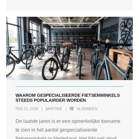
WAAROM GESPECIALISEERDE FIETSENWINKELS
STEEDS POPULAIRDER WORDEN
FEB 23, 2026
MARTINE
ALGEMEEN
De laatste jaren is er een opmerkelijke toename
te zien in het aantal gespecialiseerde
fietsenwinkels in Nederland. Het lijkt wel alsof