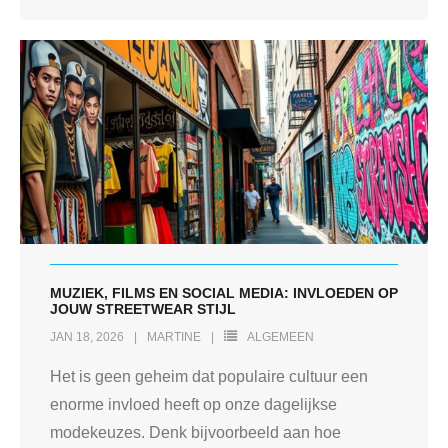
MUZIEK, FILMS EN SOCIAL MEDIA: INVLOEDEN OP
JOUW STREETWEAR STIJL
JAN 18, 2026
MARTINE
ALGEMEEN
Het is geen geheim dat populaire cultuur een
enorme invloed heeft op onze dagelijkse
modekeuzes. Denk bijvoorbeeld aan hoe