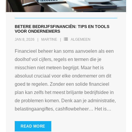
BETERE BEDRIJFSFINANCIËN: TIPS EN TOOLS
VOOR ONDERNEMERS
JAN 8, 2026
MARTINE
ALGEMEEN
Financieel beheer kan soms aanvoelen als een
doolhof vol cijfers, regels en termen die je
misschien niet meteen begrijpt. Maar het is
absoluut cruciaal voor elke ondernemer om dit
goed te regelen. Zonder een solide financieel
plan kan zelfs het meest briljante bedrijfsidee in
de problemen komen. Denk aan je administratie,
belastingaangiftes, cashflowbeheer… Het is
…
READ MORE