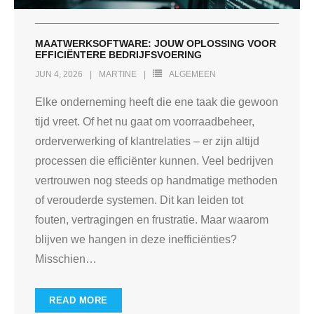
MAATWERKSOFTWARE: JOUW OPLOSSING VOOR
EFFICIËNTERE BEDRIJFSVOERING
JUN 4, 2026
MARTINE
ALGEMEEN
Elke onderneming heeft die ene taak die gewoon
tijd vreet. Of het nu gaat om voorraadbeheer,
orderverwerking of klantrelaties – er zijn altijd
processen die efficiënter kunnen. Veel bedrijven
vertrouwen nog steeds op handmatige methoden
of verouderde systemen. Dit kan leiden tot
fouten, vertragingen en frustratie. Maar waarom
blijven we hangen in deze inefficiënties?
Misschien
…
READ MORE