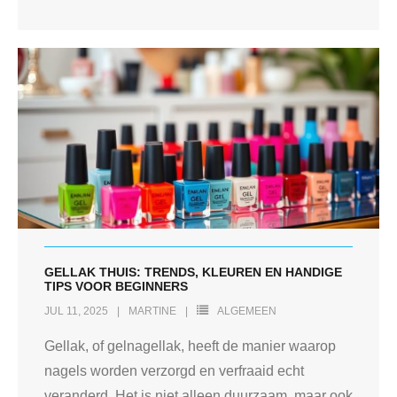
GELLAK THUIS: TRENDS, KLEUREN EN HANDIGE
TIPS VOOR BEGINNERS
JUL 11, 2025
MARTINE
ALGEMEEN
Gellak, of gelnagellak, heeft de manier waarop
nagels worden verzorgd en verfraaid echt
veranderd. Het is niet alleen duurzaam, maar ook