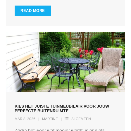
READ MORE
KIES HET JUISTE TUINMEUBILAIR VOOR JOUW
PERFECTE BUITENRUIMTE
MAR 8, 2025
MARTINE
ALGEMEEN
Zodra het weer wat mooier wordt, is er niets