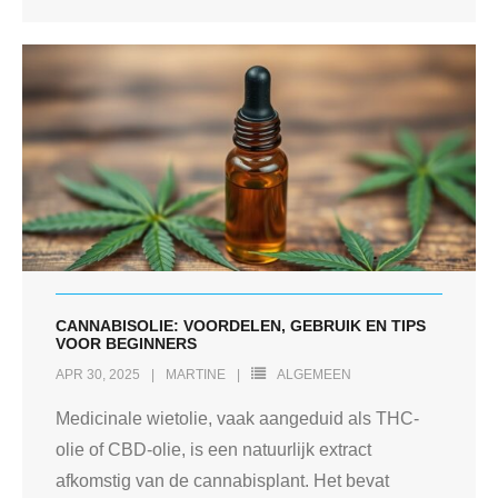
CANNABISOLIE: VOORDELEN, GEBRUIK EN TIPS
VOOR BEGINNERS
APR 30, 2025
MARTINE
ALGEMEEN
Medicinale wietolie, vaak aangeduid als THC-
olie of CBD-olie, is een natuurlijk extract
afkomstig van de cannabisplant. Het bevat