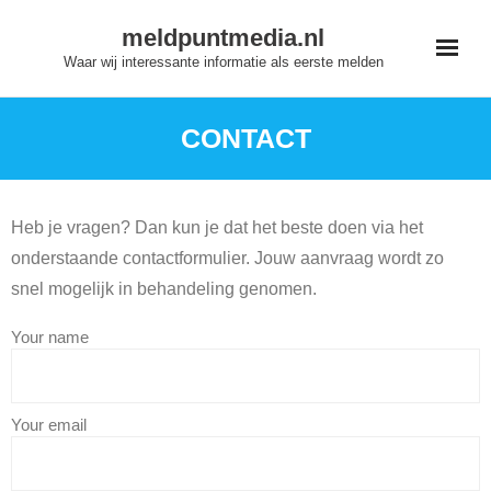
Skip
meldpuntmedia.nl
to
Waar wij interessante informatie als eerste melden
content
CONTACT
Heb je vragen? Dan kun je dat het beste doen via het
onderstaande contactformulier. Jouw aanvraag wordt zo
snel mogelijk in behandeling genomen.
Your name
Your email