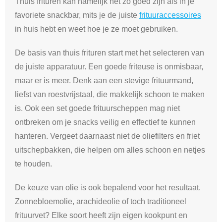
Thuis frituren kan namelijk net zo goed zijn als in je
favoriete snackbar, mits je de juiste
frituuraccessoires
in huis hebt en weet hoe je ze moet gebruiken.
De basis van thuis frituren start met het selecteren van
de juiste apparatuur. Een goede friteuse is onmisbaar,
maar er is meer. Denk aan een stevige frituurmand,
liefst van roestvrijstaal, die makkelijk schoon te maken
is. Ook een set goede frituurscheppen mag niet
ontbreken om je snacks veilig en effectief te kunnen
hanteren. Vergeet daarnaast niet de oliefilters en friet
uitschepbakken, die helpen om alles schoon en netjes
te houden.
De keuze van olie is ook bepalend voor het resultaat.
Zonnebloemolie, arachideolie of toch traditioneel
frituurvet? Elke soort heeft zijn eigen kookpunt en