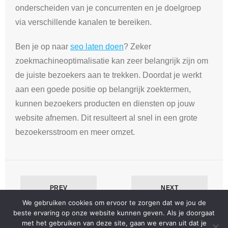
onderscheiden van je concurrenten en je doelgroep
via verschillende kanalen te bereiken.
Ben je op naar
seo laten doen
? Zeker
zoekmachineoptimalisatie kan zeer belangrijk zijn om
de juiste bezoekers aan te trekken. Doordat je werkt
aan een goede positie op belangrijk zoektermen,
kunnen bezoekers producten en diensten op jouw
website afnemen. Dit resulteert al snel in een grote
bezoekersstroom en meer omzet.
PREV
NEXT
We gebruiken cookies om ervoor te zorgen dat we jou de
beste ervaring op onze website kunnen geven. Als je doorgaat
met het gebruiken van deze site, gaan we ervan uit dat je