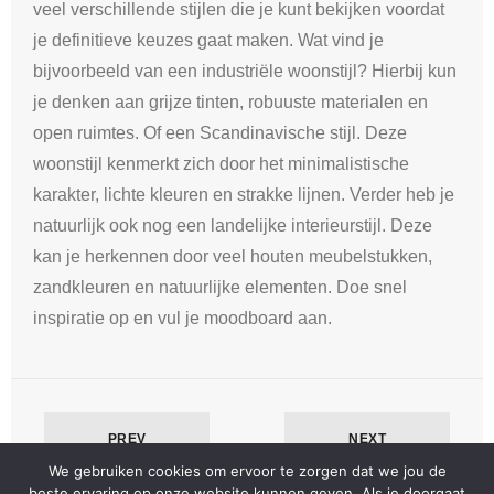
veel verschillende stijlen die je kunt bekijken voordat
je definitieve keuzes gaat maken. Wat vind je
bijvoorbeeld van een industriële woonstijl? Hierbij kun
je denken aan grijze tinten, robuuste materialen en
open ruimtes. Of een Scandinavische stijl. Deze
woonstijl kenmerkt zich door het minimalistische
karakter, lichte kleuren en strakke lijnen. Verder heb je
natuurlijk ook nog een landelijke interieurstijl. Deze
kan je herkennen door veel houten meubelstukken,
zandkleuren en natuurlijke elementen. Doe snel
inspiratie op en vul je moodboard aan.
PREV
NEXT
We gebruiken cookies om ervoor te zorgen dat we jou de
beste ervaring op onze website kunnen geven. Als je doorgaat