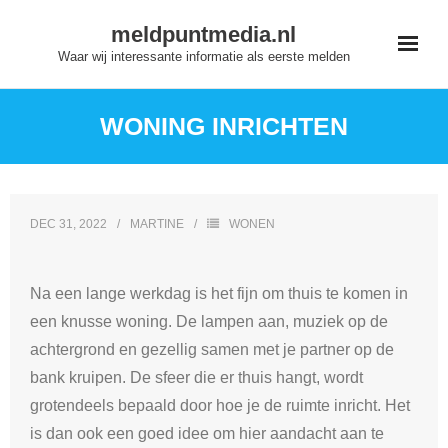
Skip
meldpuntmedia.nl
to
Waar wij interessante informatie als eerste melden
content
WONING INRICHTEN
DEC 31, 2022
MARTINE
WONEN
Na een lange werkdag is het fijn om thuis te komen in
een knusse woning. De lampen aan, muziek op de
achtergrond en gezellig samen met je partner op de
bank kruipen. De sfeer die er thuis hangt, wordt
grotendeels bepaald door hoe je de ruimte inricht. Het
is dan ook een goed idee om hier aandacht aan te