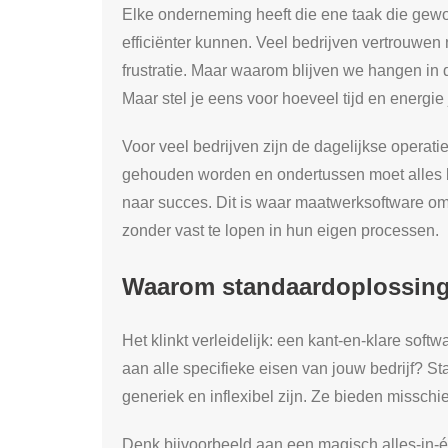
Elke onderneming heeft die ene taak die gewoon
efficiënter kunnen. Veel bedrijven vertrouwen
frustratie. Maar waarom blijven we hangen in d
Maar stel je eens voor hoeveel tijd en energie
Voor veel bedrijven zijn de dagelijkse operat
gehouden worden en ondertussen moet alles bin
naar succes. Dit is waar maatwerksoftware om
zonder vast te lopen in hun eigen processen.
Waarom standaardoplossinge
Het klinkt verleidelijk: een kant-en-klare soft
aan alle specifieke eisen van jouw bedrijf? S
generiek en inflexibel zijn. Ze bieden missch
Denk bijvoorbeeld aan een magisch alles-in-één