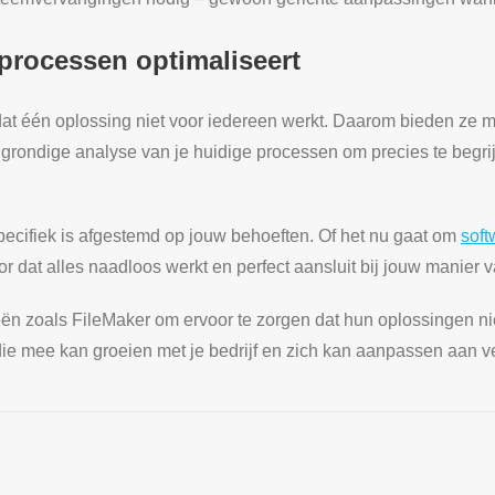
rocessen optimaliseert
dat één oplossing niet voor iedereen werkt. Daarom bieden ze 
grondige analyse van je huidige processen om precies te begri
ecifiek is afgestemd op jouw behoeften. Of het nu gaat om
soft
at alles naadloos werkt en perfect aansluit bij jouw manier 
 zoals FileMaker om ervoor te zorgen dat hun oplossingen nie
re die mee kan groeien met je bedrijf en zich kan aanpassen aan