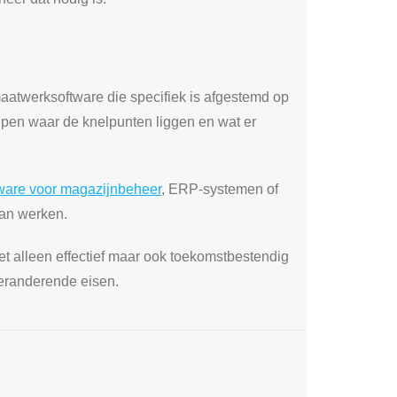
maatwerksoftware die specifiek is afgestemd op
jpen waar de knelpunten liggen en wat er
ware voor magazijnbeheer
, ERP-systemen of
van werken.
t alleen effectief maar ook toekomstbestendig
 veranderende eisen.