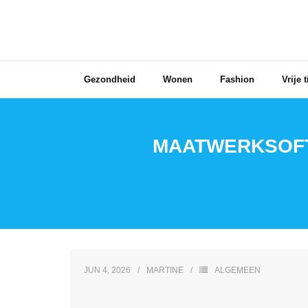
Skip
to
content
Gezondheid
Wonen
Fashion
Vrije t
MAATWERKSOFT
JUN 4, 2026
MARTINE
ALGEMEEN