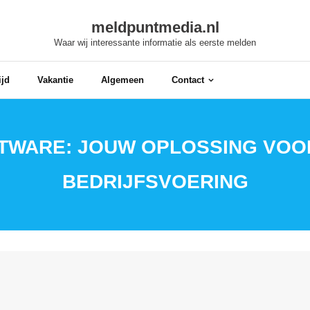
meldpuntmedia.nl
Waar wij interessante informatie als eerste melden
ijd
Vakantie
Algemeen
Contact
WARE: JOUW OPLOSSING VOOR
BEDRIJFSVOERING