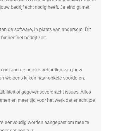
jouw bedrijf echt nodig heeft. Je eindigt met
an de software, in plaats van andersom. Dit
binnen het bedrijf zelf.
pen om aan de unieke behoeften van jouw
en we eens kijken naar enkele voordelen.
iliteit of gegevensoverdracht issues. Alles
men en meer tijd voor het werk dat er echt toe
tware eenvoudig worden aangepast om mee te
er dat nodig is.