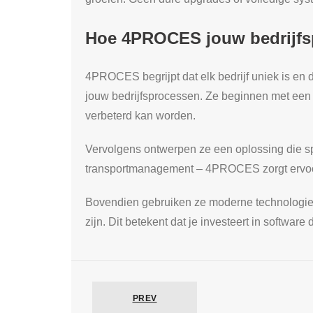
Hoe 4PROCES jouw bedrijfsp
4PROCES begrijpt dat elk bedrijf uniek is en 
jouw bedrijfsprocessen. Ze beginnen met een 
verbeterd kan worden.
Vervolgens ontwerpen ze een oplossing die sp
transportmanagement – 4PROCES zorgt ervoor d
Bovendien gebruiken ze moderne technologieën
zijn. Dit betekent dat je investeert in softwa
PREV