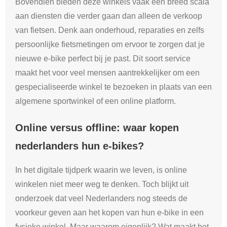
Bovendien bieden deze winkels vaak een breed scala
aan diensten die verder gaan dan alleen de verkoop
van fietsen. Denk aan onderhoud, reparaties en zelfs
persoonlijke fietsmetingen om ervoor te zorgen dat je
nieuwe e-bike perfect bij je past. Dit soort service
maakt het voor veel mensen aantrekkelijker om een
gespecialiseerde winkel te bezoeken in plaats van een
algemene sportwinkel of een online platform.
Online versus offline: waar kopen
nederlanders hun e-bikes?
In het digitale tijdperk waarin we leven, is online
winkelen niet meer weg te denken. Toch blijkt uit
onderzoek dat veel Nederlanders nog steeds de
voorkeur geven aan het kopen van hun e-bike in een
fysieke winkel. Maar waarom eigenlijk? Wat maakt het