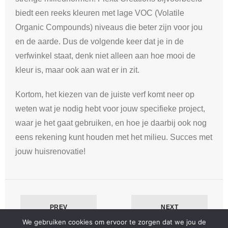
biedt een reeks kleuren met lage VOC (Volatile
Organic Compounds) niveaus die beter zijn voor jou
en de aarde. Dus de volgende keer dat je in de
verfwinkel staat, denk niet alleen aan hoe mooi de
kleur is, maar ook aan wat er in zit.
Kortom, het kiezen van de juiste verf komt neer op
weten wat je nodig hebt voor jouw specifieke project,
waar je het gaat gebruiken, en hoe je daarbij ook nog
eens rekening kunt houden met het milieu. Succes met
jouw huisrenovatie!
PREV
NEXT
We gebruiken cookies om ervoor te zorgen dat we jou de