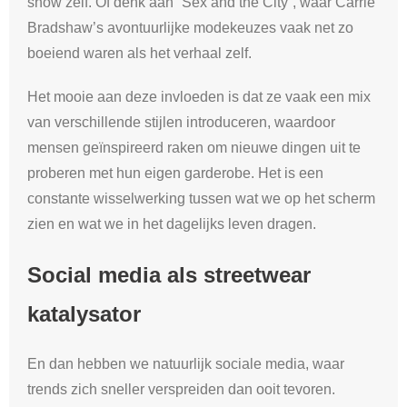
show zelf. Of denk aan “Sex and the City”, waar Carrie
Bradshaw’s avontuurlijke modekeuzes vaak net zo
boeiend waren als het verhaal zelf.
Het mooie aan deze invloeden is dat ze vaak een mix
van verschillende stijlen introduceren, waardoor
mensen geïnspireerd raken om nieuwe dingen uit te
proberen met hun eigen garderobe. Het is een
constante wisselwerking tussen wat we op het scherm
zien en wat we in het dagelijks leven dragen.
Social media als streetwear
katalysator
En dan hebben we natuurlijk sociale media, waar
trends zich sneller verspreiden dan ooit tevoren.