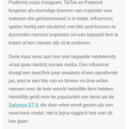
Platforms zoals Instagram, TikTok en Pinterest
fungeren als oneindige bronnen van inspiratie voor
iedereen die geïnteresseerd is in mode. Influencers
spelen hierbij een sleutelrol; met één post kunnen ze
duizenden mensen inspireren om een bepaald item te
kopen of een nieuwe stijl uit te proberen.
Denk maar eens aan hoe snel bepaalde modetrends
viraal gaan dankzij sociale media. Een influencer
draagt een specifiek paar sneakers of een opvallende
jas, post er een foto van en binnen no-time willen
mensen over de hele wereld hetzelfde item hebben.
Hetzelfde geldt voor de populariteit van items als de
Salomon XT 6
, die door velen wordt gezien als een
must-have model. Het is bijna magisch hoe snel dit
kan gaan.