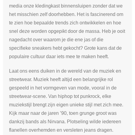
media onze kledingkast binnensluipen zonder dat we
het misschien zelf doorhebben. Het is fascinerend om
te zien hoe bepaalde trends zich ontwikkelen en hoe
snel deze worden opgepikt door de massa. Heb je ooit
nagedacht over waarom je die ene jas of die
specifieke sneakers hebt gekocht? Grote kans dat de
populaire cultuur daar iets mee te maken heeft.
Laat ons eens duiken in de wereld van de muziek en
streetwear. Muziek heeft altijd een belangrijke rol
gespeeld in het vormgeven van mode, vooral in de
streetwear-scene. Van hiphop tot punkrock, elke
muziekstijl brengt zijn eigen unieke stijl met zich mee.
Kijk maar naar de jaren ’90, toen grunge groot was
dankzij bands als Nirvana. Plotseling wilde iedereen
flanellen overhemden en versleten jeans dragen.