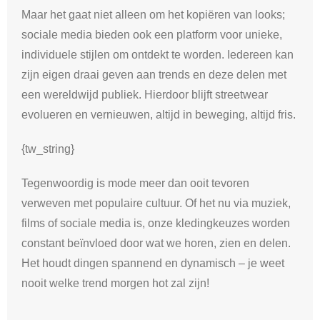
Maar het gaat niet alleen om het kopiëren van looks;
sociale media bieden ook een platform voor unieke,
individuele stijlen om ontdekt te worden. Iedereen kan
zijn eigen draai geven aan trends en deze delen met
een wereldwijd publiek. Hierdoor blijft streetwear
evolueren en vernieuwen, altijd in beweging, altijd fris.
{tw_string}
Tegenwoordig is mode meer dan ooit tevoren
verweven met populaire cultuur. Of het nu via muziek,
films of sociale media is, onze kledingkeuzes worden
constant beïnvloed door wat we horen, zien en delen.
Het houdt dingen spannend en dynamisch – je weet
nooit welke trend morgen hot zal zijn!