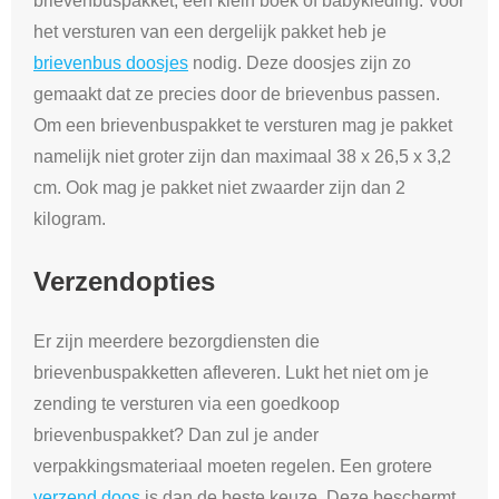
brievenbuspakket, een klein boek of babykleding. Voor
het versturen van een dergelijk pakket heb je
brievenbus doosjes
nodig. Deze doosjes zijn zo
gemaakt dat ze precies door de brievenbus passen.
Om een brievenbuspakket te versturen mag je pakket
namelijk niet groter zijn dan maximaal 38 x 26,5 x 3,2
cm. Ook mag je pakket niet zwaarder zijn dan 2
kilogram.
Verzendopties
Er zijn meerdere bezorgdiensten die
brievenbuspakketten afleveren. Lukt het niet om je
zending te versturen via een goedkoop
brievenbuspakket? Dan zul je ander
verpakkingsmateriaal moeten regelen. Een grotere
verzend doos
is dan de beste keuze. Deze beschermt