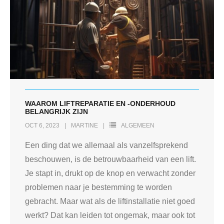
WAAROM LIFTREPARATIE EN -ONDERHOUD
BELANGRIJK ZIJN
OCT 6, 2023
MARTINE
ALGEMEEN
Een ding dat we allemaal als vanzelfsprekend
beschouwen, is de betrouwbaarheid van een lift.
Je stapt in, drukt op de knop en verwacht zonder
problemen naar je bestemming te worden
gebracht. Maar wat als de liftinstallatie niet goed
werkt? Dat kan leiden tot ongemak, maar ook tot