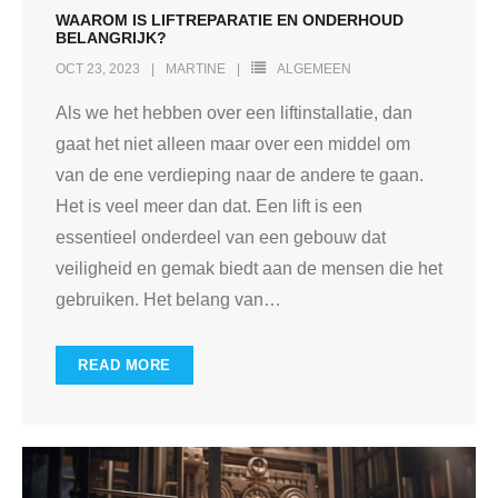
WAAROM IS LIFTREPARATIE EN ONDERHOUD
BELANGRIJK?
OCT 23, 2023
MARTINE
ALGEMEEN
Als we het hebben over een liftinstallatie, dan
gaat het niet alleen maar over een middel om
van de ene verdieping naar de andere te gaan.
Het is veel meer dan dat. Een lift is een
essentieel onderdeel van een gebouw dat
veiligheid en gemak biedt aan de mensen die het
gebruiken. Het belang van
…
READ MORE