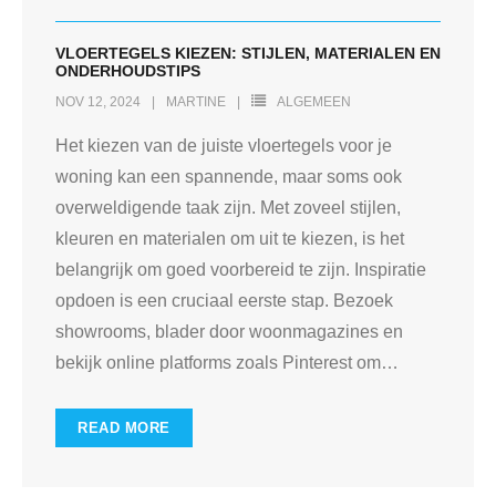
VLOERTEGELS KIEZEN: STIJLEN, MATERIALEN EN
ONDERHOUDSTIPS
NOV 12, 2024
MARTINE
ALGEMEEN
Het kiezen van de juiste vloertegels voor je
woning kan een spannende, maar soms ook
overweldigende taak zijn. Met zoveel stijlen,
kleuren en materialen om uit te kiezen, is het
belangrijk om goed voorbereid te zijn. Inspiratie
opdoen is een cruciaal eerste stap. Bezoek
showrooms, blader door woonmagazines en
bekijk online platforms zoals Pinterest om
…
READ MORE