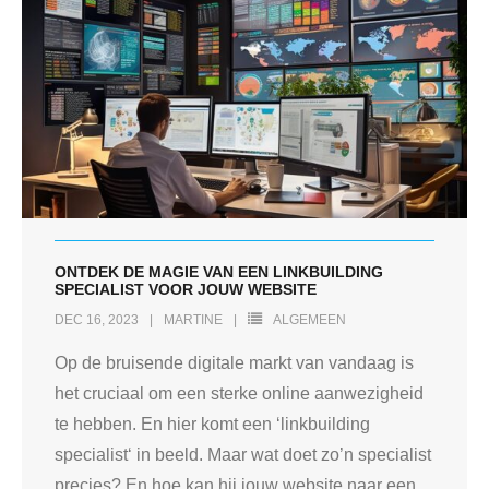
ONTDEK DE MAGIE VAN EEN LINKBUILDING
SPECIALIST VOOR JOUW WEBSITE
DEC 16, 2023
MARTINE
ALGEMEEN
Op de bruisende digitale markt van vandaag is
het cruciaal om een sterke online aanwezigheid
te hebben. En hier komt een ‘linkbuilding
specialist‘ in beeld. Maar wat doet zo’n specialist
precies? En hoe kan hij jouw website naar een