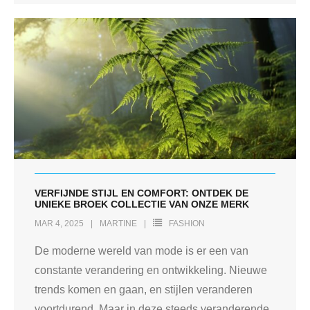
VERFIJNDE STIJL EN COMFORT: ONTDEK DE
UNIEKE BROEK COLLECTIE VAN ONZE MERK
MAR 4, 2025
MARTINE
FASHION
De moderne wereld van mode is er een van
constante verandering en ontwikkeling. Nieuwe
trends komen en gaan, en stijlen veranderen
voortdurend. Maar in deze steeds veranderende