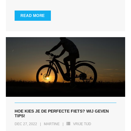
READ MORE
HOE KIES JE DE PERFECTE FIETS? WIJ GEVEN
TIPS!
DEC 27, 2022
MARTINE
VRIJE TIJD