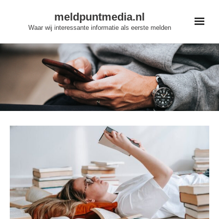
Skip
meldpuntmedia.nl
to
Waar wij interessante informatie als eerste melden
content