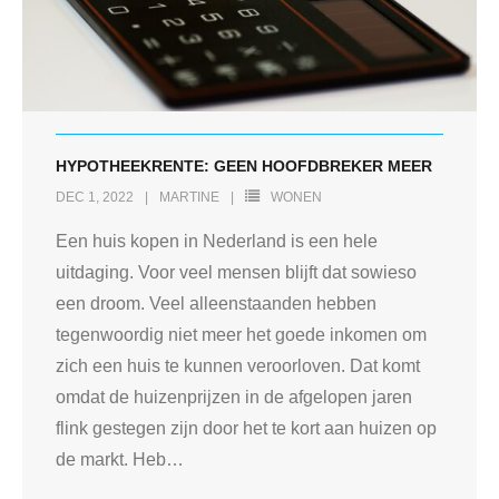
HYPOTHEEKRENTE: GEEN HOOFDBREKER MEER
DEC 1, 2022
MARTINE
WONEN
Een huis kopen in Nederland is een hele
uitdaging. Voor veel mensen blijft dat sowieso
een droom. Veel alleenstaanden hebben
tegenwoordig niet meer het goede inkomen om
zich een huis te kunnen veroorloven. Dat komt
omdat de huizenprijzen in de afgelopen jaren
flink gestegen zijn door het te kort aan huizen op
de markt. Heb
…